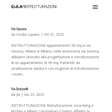
Via Savona
da
Cecilia Lupano
|
Ott 31, 2025
RISTRUTTURAZIONE Appartamento 58 mq in via
Savona, Milano A Milano, nella vivacissima via Savona,
abbiamo lavorato alla progettazione e ristrutturazione
di un appartamento di 58 mq. Partendo da
un’abitazione datata e con esigenze di ristrutturazione,
i nostri...
Via Donizetti
da
jla
|
Giu 23, 2025
RISTRUTTURAZIONE Ristrutturazione zona living e
kitchen a Milano I proprietari ci hanno affidato la